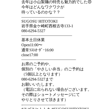
去年は小山製麺の特売も魅力的でした😍
今年はどんなワクワクが
待っているのかな？？
———————————
SUGOSU HITOTOKI
岩手県金ケ崎町西根古寺133-1
080-6294-5327
—————————————
基本土日休業
Open11:00〜
通常ﾗｽﾄｵｰﾀﾞｰ16:00
close17:00
——————————————
お席のご予約や、
個別の「やさしい弁当」のご予約は
（5個以上となります）
080-6294-5327まで
お願いいたします。
（電話に出られない場合がございます。
その際はショートメッセージにて
やりとりさせて頂きます）
-———————————